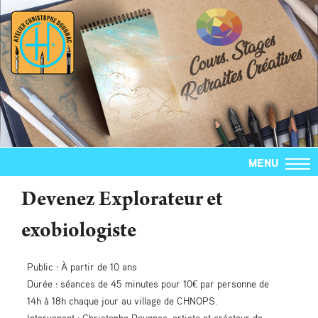
MENU
Devenez Explorateur et
exobiologiste
Public : À partir de 10 ans
Durée : séances de 45 minutes pour 10€ par personne de
14h à 18h chaque jour au village de CHNOPS.
Intervenant : Christophe Dougnac, artiste et créateur de