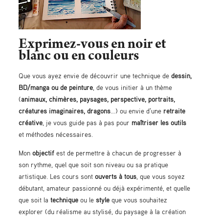
Exprimez-vous en noir et
blanc ou en couleurs
Que vous ayez envie de découvrir une technique de
dessin,
BD/manga
ou de
peinture
, de vous initier à un thème
(
animaux, chimères, paysages, perspective, portraits,
créatures imaginaires, dragons
…) ou envie d'une
retraite
créative
, je vous guide pas à pas pour
maîtriser les outils
et méthodes nécessaires.
Mon
objectif
est de permettre à chacun de progresser à
son rythme, quel que soit son niveau ou sa pratique
artistique. Les cours sont
ouverts à tous
, que vous soyez
débutant, amateur passionné ou déjà expérimenté, et quelle
que soit la
technique
ou le
style
que vous souhaitez
explorer (du réalisme au stylisé, du paysage à la création