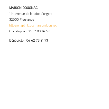
MAISON DOUGNAC
114 avenue de la côte d'argent
32500 Fleurance
https://taplink.cc/maisondougnac
Christophe : 06 37 03 14 69
Bénédicte : 06 62 78 91 73