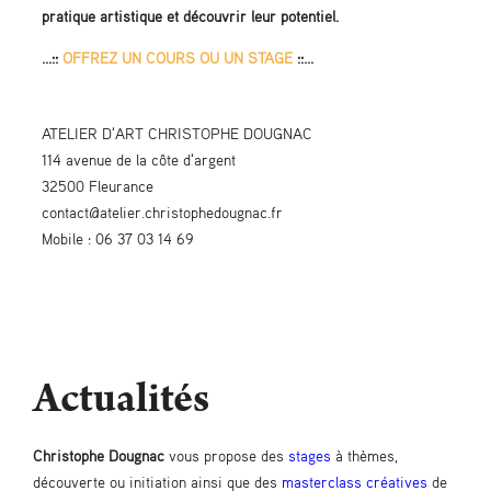
pratique artistique et découvrir leur potentiel.
...::
OFFREZ UN COURS OU UN STAGE
::...
ATELIER D'ART CHRISTOPHE DOUGNAC
114 avenue de la côte d'argent
32500 Fleurance
contact@atelier.christophedougnac.fr
Mobile : 06 37 03 14 69
Actualités
Christophe Dougnac
vous propose des
stages
à thèmes,
découverte ou initiation ainsi que des
masterclass créatives
de