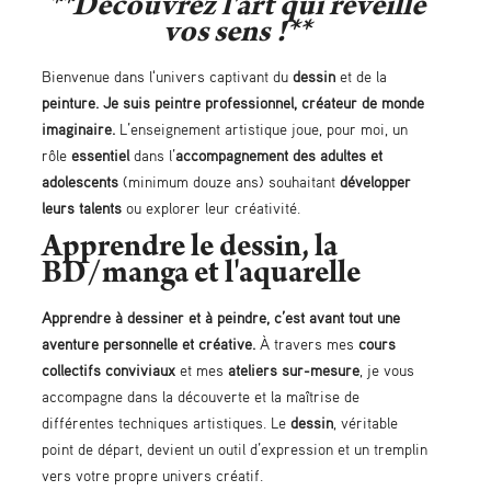
**Découvrez l'art qui réveille
vos sens !**
Bienvenue dans l'univers captivant du
dessin
et de la
peinture.
Je suis peintre professionnel, créateur de monde
imaginaire.
L’enseignement artistique joue, pour moi, un
rôle
essentiel
dans l’
accompagnement des adultes et
adolescents
(minimum douze ans) souhaitant
développer
leurs talents
ou explorer leur créativité.
Apprendre le dessin, la
BD/manga et l'aquarelle
Apprendre à dessiner et à peindre, c’est avant tout une
aventure personnelle et créative.
À travers mes
cours
collectifs conviviaux
et mes
ateliers sur-mesure
, je vous
accompagne dans la découverte et la maîtrise de
différentes techniques artistiques. Le
dessin
, véritable
point de départ, devient un outil d’expression et un tremplin
vers votre propre univers créatif.