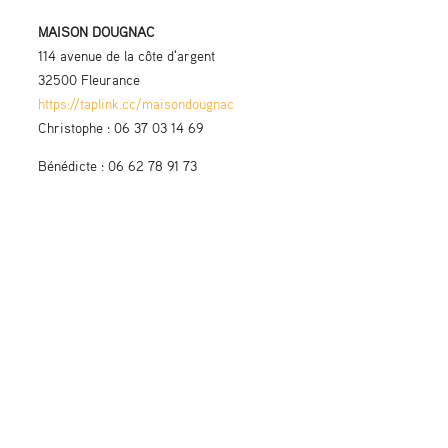
MAISON DOUGNAC
114 avenue de la côte d'argent
32500 Fleurance
https://taplink.cc/maisondougnac
Christophe : 06 37 03 14 69
Bénédicte : 06 62 78 91 73