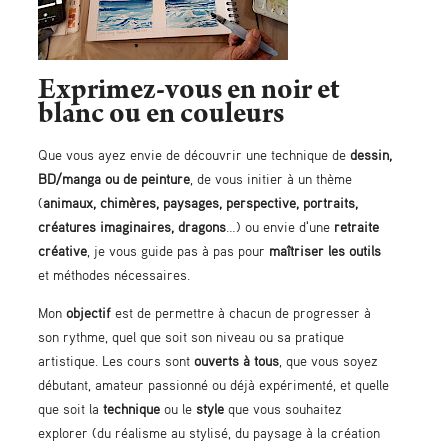
Exprimez-vous en noir et
blanc ou en couleurs
Que vous ayez envie de découvrir une technique de
dessin,
BD/manga
ou de
peinture
, de vous initier à un thème
(
animaux, chimères, paysages, perspective, portraits,
créatures imaginaires, dragons
…) ou envie d'une
retraite
créative
, je vous guide pas à pas pour
maîtriser les outils
et méthodes nécessaires.
Mon
objectif
est de permettre à chacun de progresser à
son rythme, quel que soit son niveau ou sa pratique
artistique. Les cours sont
ouverts à tous
, que vous soyez
débutant, amateur passionné ou déjà expérimenté, et quelle
que soit la
technique
ou le
style
que vous souhaitez
explorer (du réalisme au stylisé, du paysage à la création