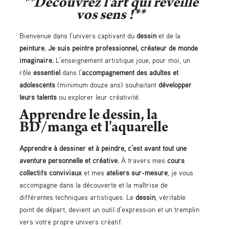
**Découvrez l'art qui réveille
vos sens !**
Bienvenue dans l'univers captivant du
dessin
et de la
peinture.
Je suis peintre professionnel, créateur de monde
imaginaire.
L’enseignement artistique joue, pour moi, un
rôle
essentiel
dans l’
accompagnement des adultes et
adolescents
(minimum douze ans) souhaitant
développer
leurs talents
ou explorer leur créativité.
Apprendre le dessin, la
BD/manga et l'aquarelle
Apprendre à dessiner et à peindre, c’est avant tout une
aventure personnelle et créative.
À travers mes
cours
collectifs conviviaux
et mes
ateliers sur-mesure
, je vous
accompagne dans la découverte et la maîtrise de
différentes techniques artistiques. Le
dessin
, véritable
point de départ, devient un outil d’expression et un tremplin
vers votre propre univers créatif.