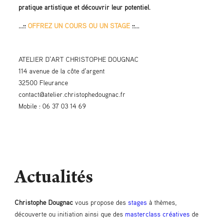
pratique artistique et découvrir leur potentiel.
...::
OFFREZ UN COURS OU UN STAGE
::...
ATELIER D'ART CHRISTOPHE DOUGNAC
114 avenue de la côte d'argent
32500 Fleurance
contact@atelier.christophedougnac.fr
Mobile : 06 37 03 14 69
Actualités
Christophe Dougnac
vous propose des
stages
à thèmes,
découverte ou initiation ainsi que des
masterclass créatives
de