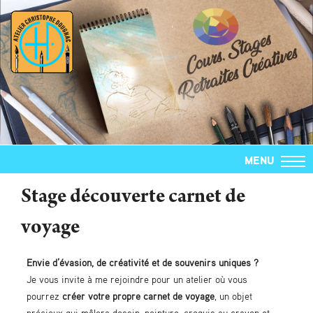
MENU
Stage découverte carnet de
voyage
Envie d’évasion, de créativité et de souvenirs uniques ?
Je vous invite à me rejoindre pour un atelier où vous
pourrez
créer votre propre carnet de voyage
, un objet
précieux qui mêlera dessin, peinture, croquis au crayon et