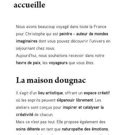
accueille
Nous avons beaucoup voyagé dans toute la France
pour Christophe qui est
peintre - auteur de mondes
imaginaires
dont vous pouvez découvrir l'univers en
séjournant chez nous.
Aujourd'hui, nous souhaitons recevoir dans notre
havre de paix
, les
voyageurs
que vous êtes.
La maison dougnac
Il s'agit d'un
lieu artistique
, offrant un
espace créatif
où les esprits peuvent
s'épanouir librement
. Les
ateliers sont conçus pour
inspirer et catalyser la
créativité
de chacun.
Mais ce n'est pas tout. Elle propose également des
soins détente
en tant que
naturopathe des émotions
,