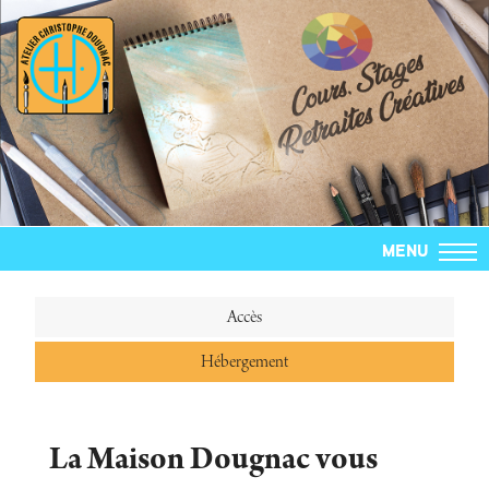
MENU
Accès
Hébergement
La Maison Dougnac vous